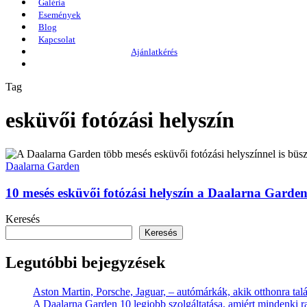
Galéria
Események
Blog
Kapcsolat
Ajánlatkérés
Tag
esküvői fotózási helyszín
Daalarna Garden
10 mesés esküvői fotózási helyszín a Daalarna Garde
Keresés
Keresés
Legutóbbi bejegyzések
Aston Martin, Porsche, Jaguar, – autómárkák, akik otthonra ta
A Daalarna Garden 10 legjobb szolgáltatása, amiért mindenki r