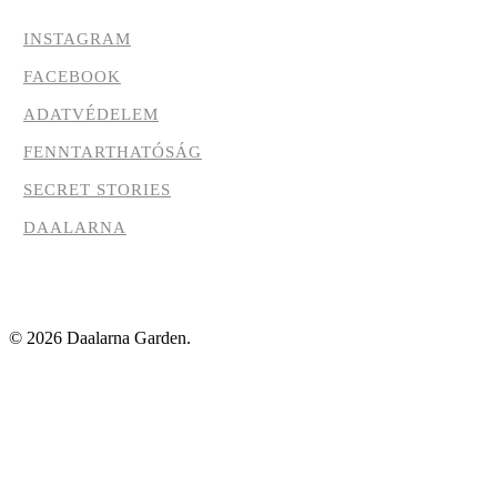
INSTAGRAM
FACEBOOK
ADATVÉDELEM
FENNTARTHATÓSÁG
SECRET STORIES
DAALARNA
© 2026 Daalarna Garden.
facebook
instagram
Történetünk
A helyszín